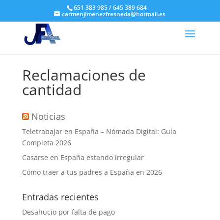
651 383 985 / 645 389 684
carmenjimenezfresneda@hotmail.es
Reclamaciones de
cantidad
Noticias
Teletrabajar en España – Nómada Digital: Guía
Completa 2026
Casarse en España estando irregular
Cómo traer a tus padres a España en 2026
Entradas recientes
Desahucio por falta de pago