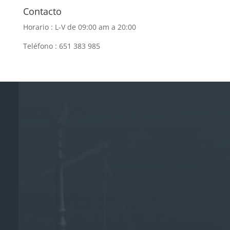
Contacto
Horario : L-V de 09:00 am a 20:00
Teléfono : 651 383 985