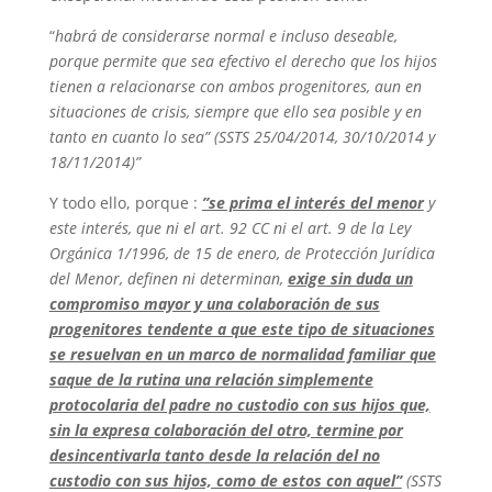
“
habrá de considerarse normal e incluso deseable,
porque permite que sea efectivo el derecho que los hijos
tienen a relacionarse con ambos progenitores, aun en
situaciones de crisis, siempre que ello sea posible y en
tanto en cuanto lo sea” (SSTS 25/04/2014, 30/10/2014 y
18/11/2014)”
Y todo ello, porque :
”se prima el interés del menor
y
este interés, que ni el art. 92 CC ni el art. 9 de la Ley
Orgánica 1/1996, de 15 de enero, de Protección Jurídica
del Menor, definen ni determinan,
exige sin duda un
compromiso mayor y una colaboración de sus
progenitores tendente a que este tipo de situaciones
se resuelvan en un marco de normalidad familiar que
saque de la rutina una relación simplemente
protocolaria del padre no custodio con sus hijos que,
sin la expresa colaboración del otro, termine por
desincentivarla tanto desde la relación del no
custodio con sus hijos, como de estos con aquel”
(SSTS