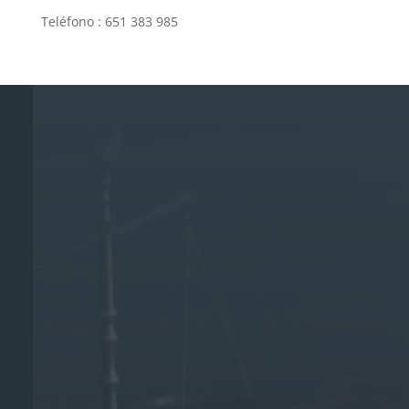
Teléfono : 651 383 985