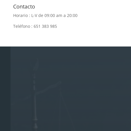
Contacto
Horario : L-V de 09:00 am a 20:00
Teléfono : 651 383 985