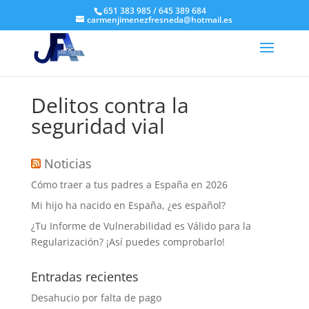
651 383 985 / 645 389 684
carmenjimenezfresneda@hotmail.es
Delitos contra la
seguridad vial
Noticias
Cómo traer a tus padres a España en 2026
Mi hijo ha nacido en España, ¿es español?
¿Tu Informe de Vulnerabilidad es Válido para la
Regularización? ¡Así puedes comprobarlo!
Entradas recientes
Desahucio por falta de pago